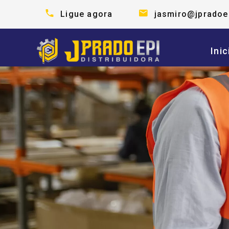
Ligue agora
jasmiro@jpradoe
Inic