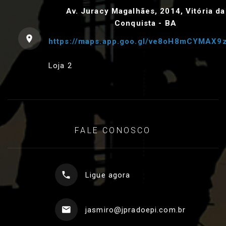
Av. Juracy Magalhães, 2014, Vitória da
Conquista - BA
https://maps.app.goo.gl/ve8oH8mCYMAX9
Loja 2
FALE CONOSCO
Ligue agora
jasmiro@jpradoepi.com.br