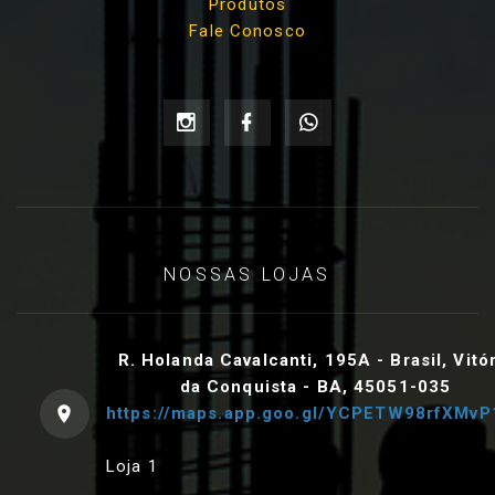
Produtos
Fale Conosco
NOSSAS LOJAS
R. Holanda Cavalcanti, 195A - Brasil, Vitó
da Conquista - BA, 45051-035
https://maps.app.goo.gl/YCPETW98rfXMvP
Loja 1