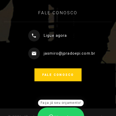
FALE CONOSCO
Ligue agora
jasmiro@jpradoepi.com.br
FALE CONOSCO
Faça já seu orçamento!