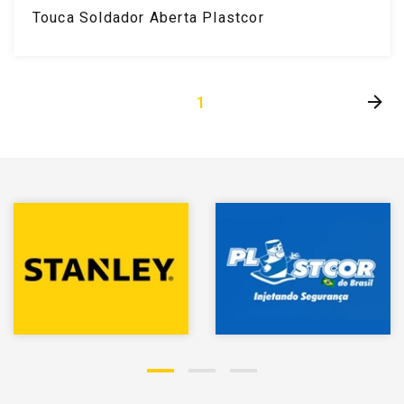
Touca Soldador Aberta Plastcor
1