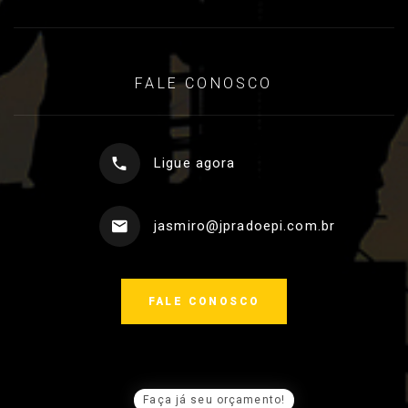
FALE CONOSCO
Ligue agora
jasmiro@jpradoepi.com.br
FALE CONOSCO
Faça já seu orçamento!