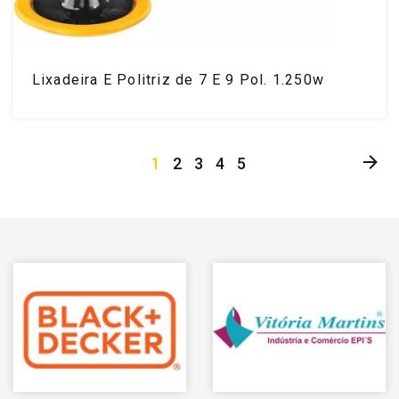
Lixadeira E Politriz de 7 E 9 Pol. 1.250w
1
2
3
4
5