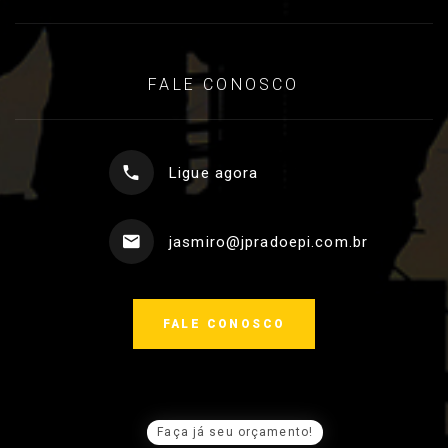
FALE CONOSCO
Ligue agora
jasmiro@jpradoepi.com.br
FALE CONOSCO
Faça já seu orçamento!