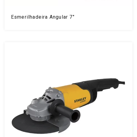
Esmerilhadeira Angular 7"