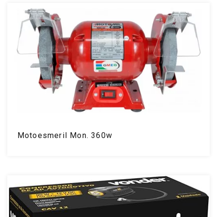
Motoesmeril Mon. 360w