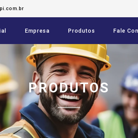
pi.com.br
ial
Empresa
Produtos
Fale Co
PRODUTOS