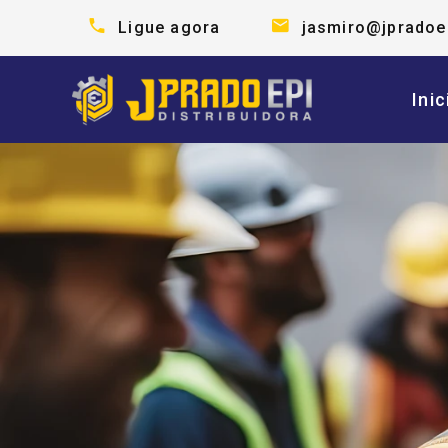
Ligue agora
jasmiro@jpradoe
Inic