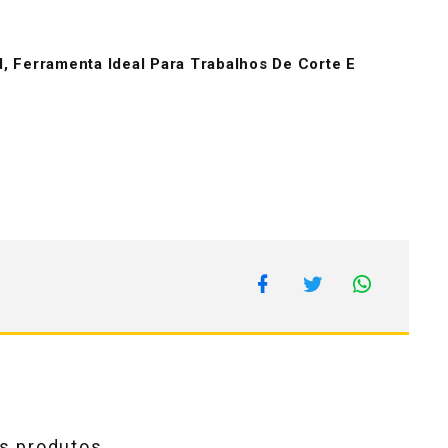
l, Ferramenta Ideal Para Trabalhos De Corte E
s produtos