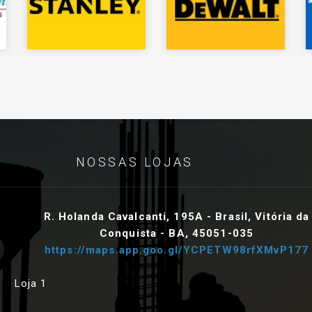
NOSSAS LOJAS
R. Holanda Cavalcanti, 195A - Brasil, Vitória da
Conquista - BA, 45051-035
https://maps.app.goo.gl/YCPETW98rfXMvP177
Loja 1