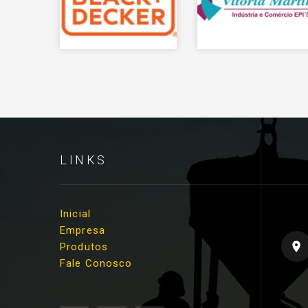
LINKS
Inicial
Empresa
Produtos
Fale Conosco