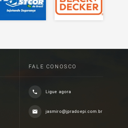
FALE CONOSCO
Ligue agora
jasmiro@jpradoepi.com.br