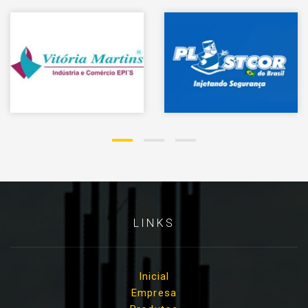
LINKS
Inicial
Empresa