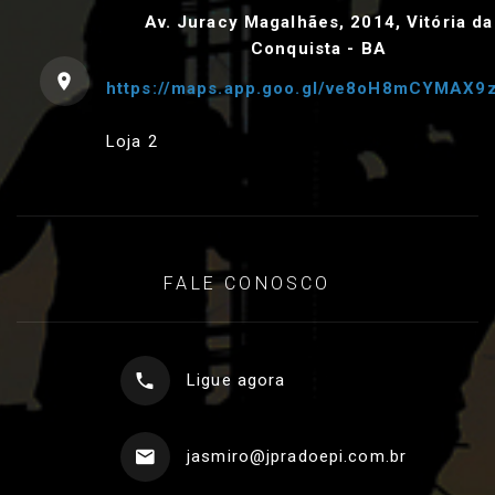
Av. Juracy Magalhães, 2014, Vitória da
Conquista - BA
https://maps.app.goo.gl/ve8oH8mCYMAX9
Loja 2
FALE CONOSCO
Ligue agora
jasmiro@jpradoepi.com.br