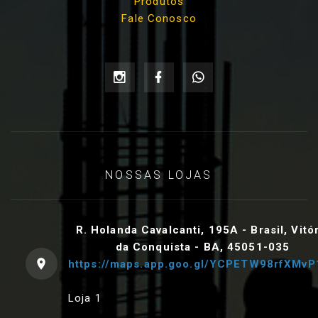
Produtos
Fale Conosco
NOSSAS LOJAS
R. Holanda Cavalcanti, 195A - Brasil, Vitó
da Conquista - BA, 45051-035
https://maps.app.goo.gl/YCPETW98rfXMvP
Loja 1