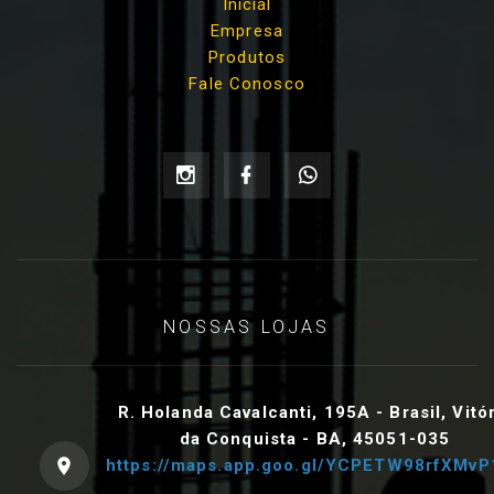
Inicial
Empresa
Produtos
Fale Conosco
NOSSAS LOJAS
R. Holanda Cavalcanti, 195A - Brasil, Vitó
da Conquista - BA, 45051-035
https://maps.app.goo.gl/YCPETW98rfXMvP