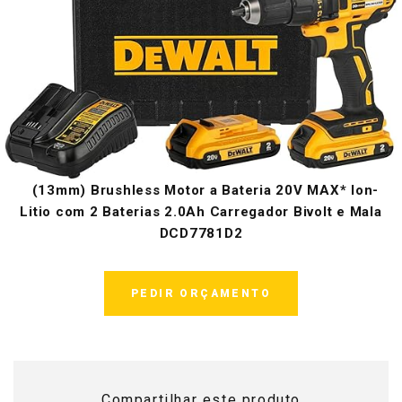
(13mm) Brushless Motor a Bateria 20V MAX* Ion-
Litio com 2 Baterias 2.0Ah Carregador Bivolt e Mala
DCD7781D2
PEDIR ORÇAMENTO
Compartilhar este produto