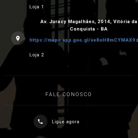
Loja 1
Av. Juracy Magalhães, 2014, Vitória da
Conquista - BA
https://maps.app.goo.gl/ve8oH8mCYMAX9
Loja 2
FALE CONOSCO
Ligue agora