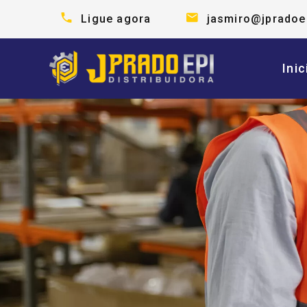
Ligue agora
jasmiro@jpradoe
Inic