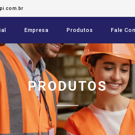
pi.com.br
ial
Empresa
Produtos
Fale Co
PRODUTOS