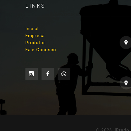
LINKS
Inicial
Empresa
Produtos
Fale Conosco
©
2026
JPrado 