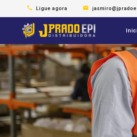
Ligue agora
jasmiro@jpradoe
Inic