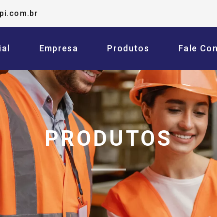
pi.com.br
ial
Empresa
Produtos
Fale Co
PRODUTOS