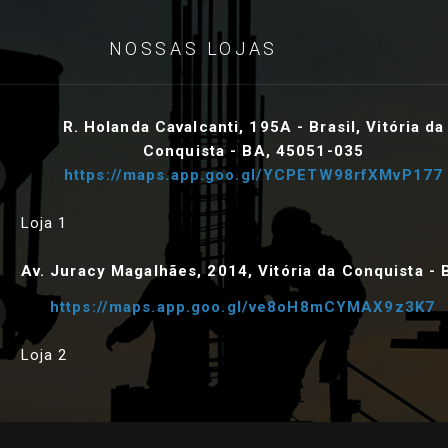
NOSSAS LOJAS
R. Holanda Cavalcanti, 195A - Brasil, Vitória da
Conquista - BA, 45051-035
https://maps.app.goo.gl/YCPETW98rfXMvP177
Loja 1
Av. Juracy Magalhães, 2014, Vitória da Conquista - 
https://maps.app.goo.gl/ve8oH8mCYMAX9z3K7
Loja 2