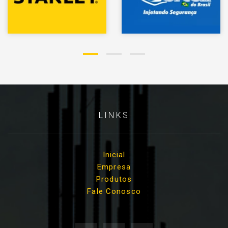
LINKS
Inicial
Empresa
Produtos
Fale Conosco