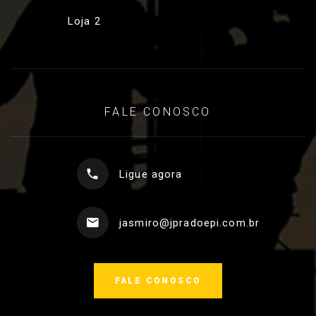
Loja 2
FALE CONOSCO
Ligue agora
jasmiro@jpradoepi.com.br
FALE CONOSCO