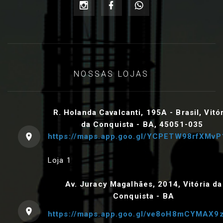
NOSSAS LOJAS
R. Holanda Cavalcanti, 195A - Brasil, Vitó
da Conquista - BA, 45051-035
https://maps.app.goo.gl/YCPETW98rfXMvP
Loja 1
Av. Juracy Magalhães, 2014, Vitória da
Conquista - BA
https://maps.app.goo.gl/ve8oH8mCYMAX9