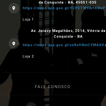
da Conquista - BA, 45051-035
https://maps.app.goo.gl/YCPETW98rfXMvP
Loja 1
Av. Juracy Magalhães, 2014, Vitória da
Conquista - BA
https://maps.app.goo.gl/ve8oH8mCYMAX9
Loja 2
FALE CONOSCO