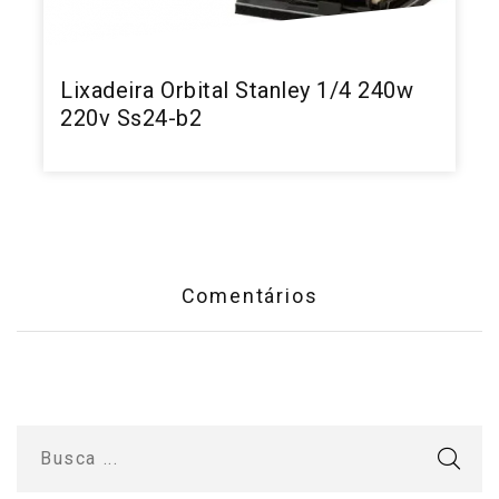
Lixadeira Orbital Stanley 1/4 240w
220v Ss24-b2
Comentários