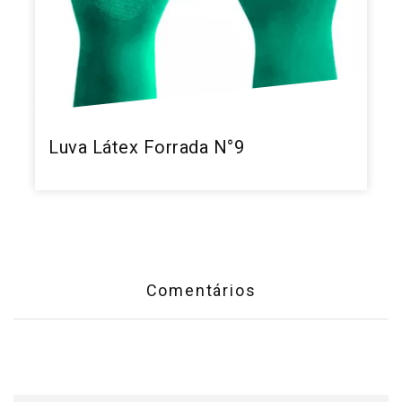
Luva Látex Forrada N°9
Comentários