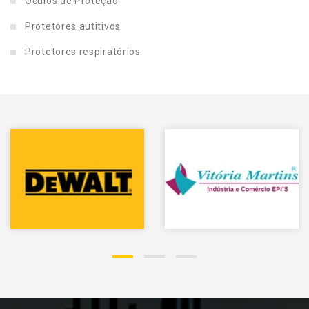
Óculos de Proteção
Protetores autitivos
Protetores respiratórios